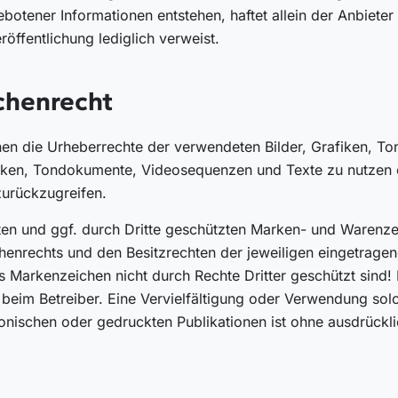
otener Informationen entstehen, haftet allein der Anbieter
röffentlichung lediglich verweist.
chenrecht
ationen die Urheberrechte der verwendeten Bilder, Grafiken
rafiken, Tondokumente, Videosequenzen und Texte zu nutzen o
urückzugreifen.
ten und ggf. durch Dritte geschützten Marken- und Warenze
enrechts und den Besitzrechten der jeweiligen eingetragen
s Markenzeichen nicht durch Rechte Dritter geschützt sind! 
lein beim Betreiber. Eine Vervielfältigung oder Verwendung s
nischen oder gedruckten Publikationen ist ohne ausdrückl