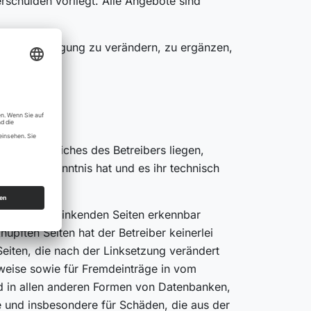
rschulden vorliegt. Alle Angebote sind
erte Ankündigung zu verändern, zu ergänzen,
ortungsbereiches des Betreibers liegen,
 Inhalten Kenntnis hat und es ihr technisch
uf den zu verlinkenden Seiten erkennbar
nüpften Seiten hat der Betreiber keinerlei
 Seiten, die nach der Linksetzung verändert
rweise sowie für Fremdeinträge in vom
nd in allen anderen Formen von Datenbanken,
lte und insbesondere für Schäden, die aus der