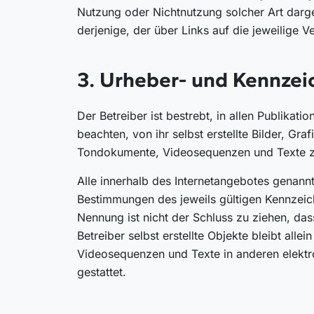
Nutzung oder Nichtnutzung solcher Art dargeb
derjenige, der über Links auf die jeweilige Ve
3. Urheber- und Kennzei
Der Betreiber ist bestrebt, in allen Publik
beachten, von ihr selbst erstellte Bilder, G
Tondokumente, Videosequenzen und Texte z
Alle innerhalb des Internetangebotes genann
Bestimmungen des jeweils gültigen Kennzeich
Nennung ist nicht der Schluss zu ziehen, das
Betreiber selbst erstellte Objekte bleibt al
Videosequenzen und Texte in anderen elektro
gestattet.