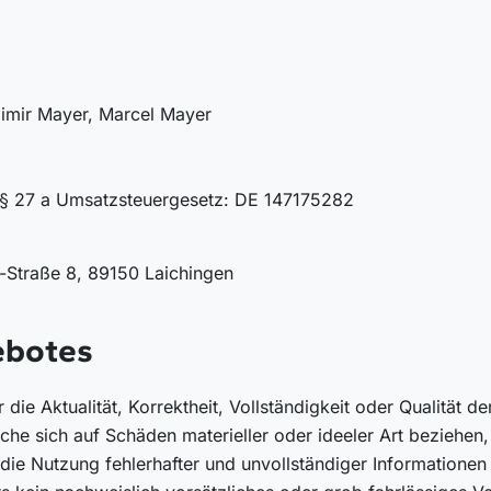
dimir Mayer, Marcel Mayer
 § 27 a Umsatzsteuergesetz: DE 147175282
-Straße 8, 89150 Laichingen
ebotes
die Aktualität, Korrektheit, Vollständigkeit oder Qualität de
he sich auf Schäden materieller oder ideeler Art beziehen
ie Nutzung fehlerhafter und unvollständiger Informationen 