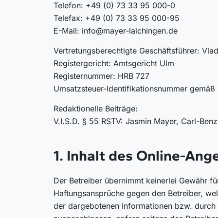
Telefon:
+49 (0) 73 33 95 000-0
Telefax: +49 (0) 73 33 95 000-95
E-Mail:
info@mayer-laichingen.de
Vertretungsberechtigte Geschäftsführer: Vla
Registergericht: Amtsgericht Ulm
Registernummer: HRB 727
Umsatzsteuer-Identifikationsnummer gemäß
Redaktionelle Beiträge:
V.I.S.D. § 55 RSTV: Jasmin Mayer, Carl-Benz
1. Inhalt des Online-Ang
Der Betreiber übernimmt keinerlei Gewähr für 
Haftungsansprüche gegen den Betreiber, welc
der dargebotenen Informationen bzw. durch d