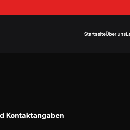
Startseite
Über uns
L
nd Kontaktangaben