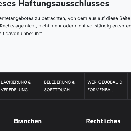
ieses Haftungsausschlusses
nternetangebotes zu betrachten, von dem aus auf diese Seit
echtslage nicht, nicht mehr oder nicht vollständig entsprech
eit davon unberührt.
LACKIERUNG &
BELEDERUNG &
WERKZEUGBAU &
VEREDELUNG
SOFTTOUCH
FORMENBAU
Branchen
Rechtliches