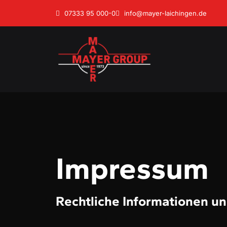
07333 95 000-0
info@mayer-laichingen.de
Impressum
Rechtliche Informationen u