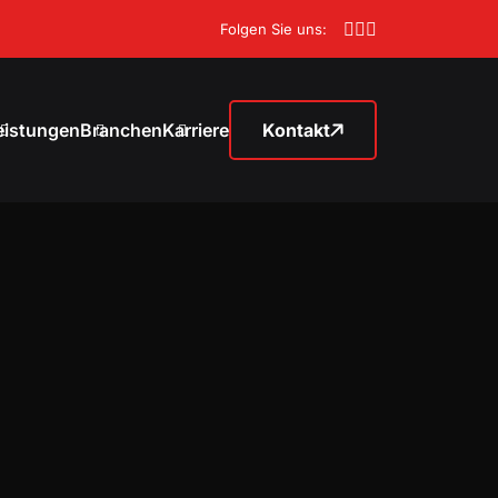
Folgen Sie uns:
eistungen
Branchen
Karriere
Kontakt